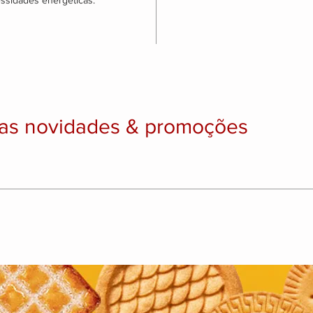
sidades energéticas.
as novidades & promoções