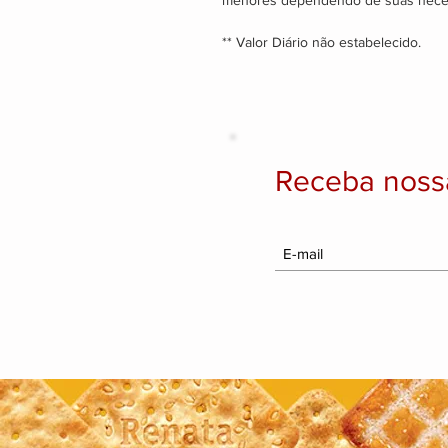
menores dependendo de suas neces
** Valor Diário não estabelecido.
Receba noss