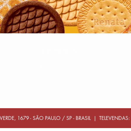
CIL DISTRIBUIDORA
EMPRESA
FALE CONOSCO
PRODUTOS
PERGUNTAS FREQU
EVENTOS
POLÍTICA DE PRIVAC
VERDE, 1679 - SÃO PAULO / SP - BRASIL | TELEVENDAS: 