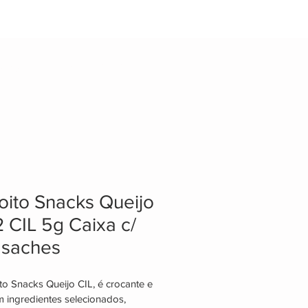
RCERIA
FALE CONOSCO
FAQ
oito Snacks Queijo
2 CIL 5g Caixa c/
 saches
to Snacks Queijo CIL, é crocante e 
m ingredientes selecionados, 