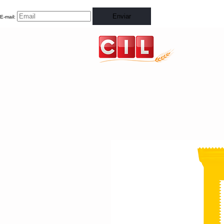
Enviar
E-mail: