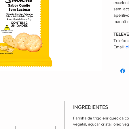
excelent
sem lact
aperitiv
manhã e
TELEV
Telefone
Email: 
c
INGREDIENTES
Farinha de trigo enriquecida co
vegetal, açúcar cristal, óleo veg