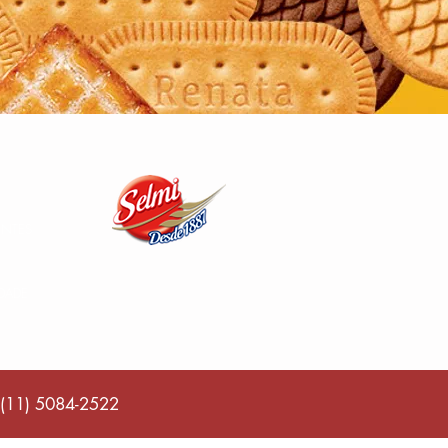
ENTES
IDADE
(11) 5084-2522