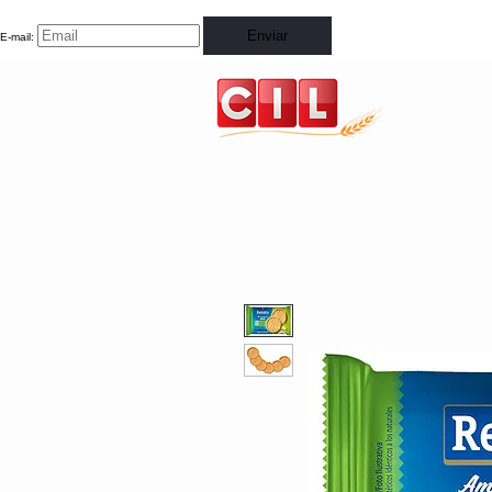
Enviar
E-mail: