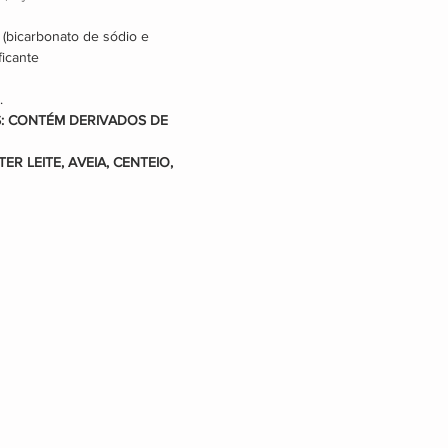
o (bicarbonato de sódio e 
ficante
.
: CONTÉM DERIVADOS DE
R LEITE, AVEIA, CENTEIO, 