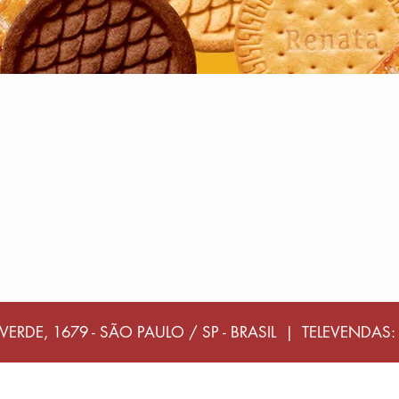
CIL DISTRIBUIDORA
EMPRESA
FALE CONOSCO
PRODUTOS
PERGUNTAS FREQU
EVENTOS
POLÍTICA DE PRIVAC
VERDE, 1679 - SÃO PAULO / SP - BRASIL | TELEVENDAS: 