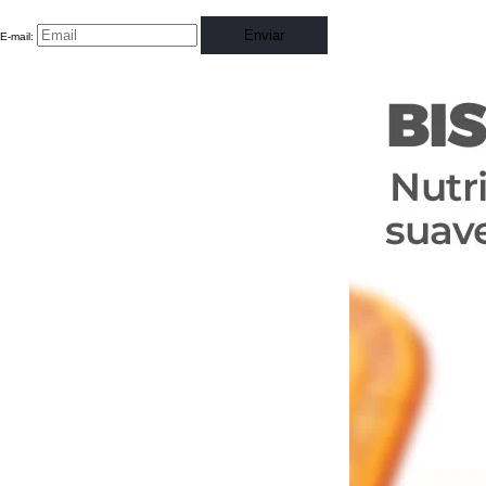
Enviar
E-mail: