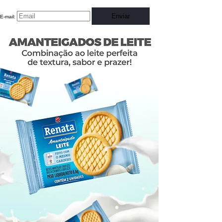
Enviar
E-mail: