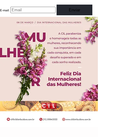
Enviar
E-mail: