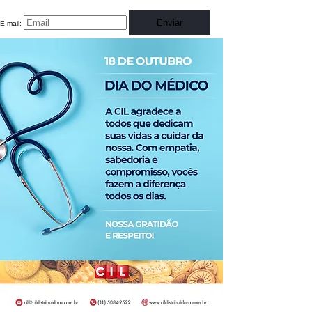
Enviar
E-mail: